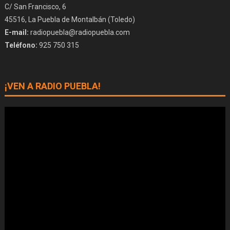
C/ San Francisco, 6
45516, La Puebla de Montalbán (Toledo)
E-mail:
radiopuebla@radiopuebla.com
Teléfono:
925 750 315
¡VEN A RADIO PUEBLA!