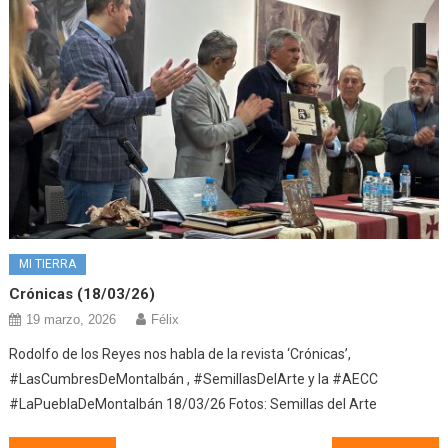
MI TIERRA
Crónicas (18/03/26)
19 marzo, 2026
Félix
Rodolfo de los Reyes nos habla de la revista ‘Crónicas’,
#LasCumbresDeMontalbán , #SemillasDelArte y la #AECC
#LaPueblaDeMontalbán 18/03/26 Fotos: Semillas del Arte