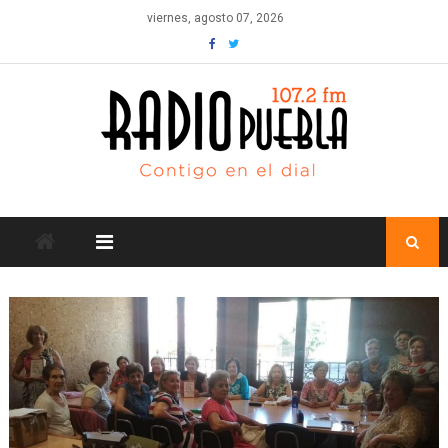
Skip
viernes, agosto 07, 2026
to
content