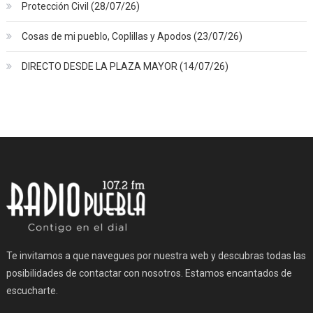
Protección Civil (28/07/26)
Cosas de mi pueblo, Coplillas y Apodos (23/07/26)
DIRECTO DESDE LA PLAZA MAYOR (14/07/26)
Te invitamos a que navegues por nuestra web y descubras todas las
posibilidades de contactar con nosotros. Estamos encantados de
escucharte.