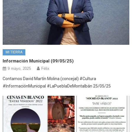
MI TIERRA
Información Municipal (09/05/25)
9 mayo, 2025
Félix
Contamos David Martín Molina (concejal) #Cultura
#InformaciónMunicipal #LaPueblaDeMontalbán 25/05/25