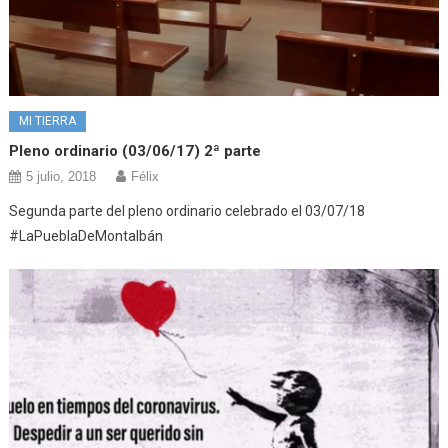
MI TIERRA
Pleno ordinario (03/06/17) 2ª parte
5 julio, 2018
Félix
Segunda parte del pleno ordinario celebrado el 03/07/18
#LaPueblaDeMontalbán