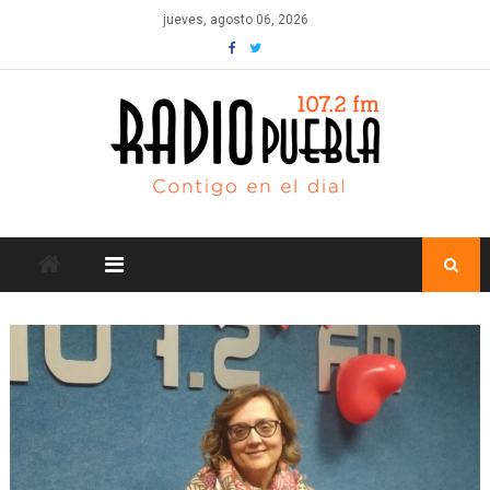
Skip
jueves, agosto 06, 2026
to
content