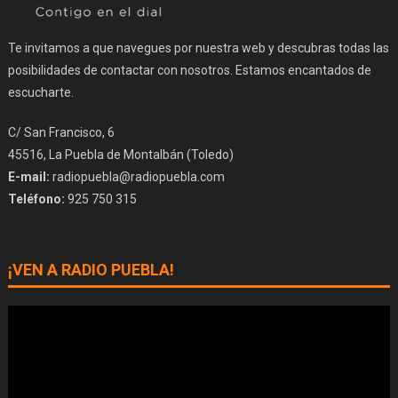
Te invitamos a que navegues por nuestra web y descubras todas las
posibilidades de contactar con nosotros. Estamos encantados de
escucharte.
C/ San Francisco, 6
45516, La Puebla de Montalbán (Toledo)
E-mail:
radiopuebla@radiopuebla.com
Teléfono:
925 750 315
¡VEN A RADIO PUEBLA!