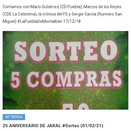
Contamos con Mario Gutiérrez (CD Puebla), Marcos de los Reyes
(CDE La Celestina), la crónica del FS y Sergio García (Runners San
Miguel) #LaPueblaDeMontalbán 17/12/18
MI TIERRA
25 ANIVERSARIO DE JARAL #Sorteo (01/02/21)