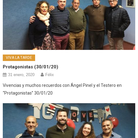
VIVA LA TARDE
Protagonistas (30/01/20)
31 enero, 2020
Félix
Vivencias y muchos recuerdos con Ángel Pinel y el Testero en
“Protagonistas” 30/01/20