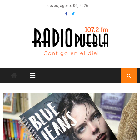
Skip
jueves, agosto 06, 2026
to
content