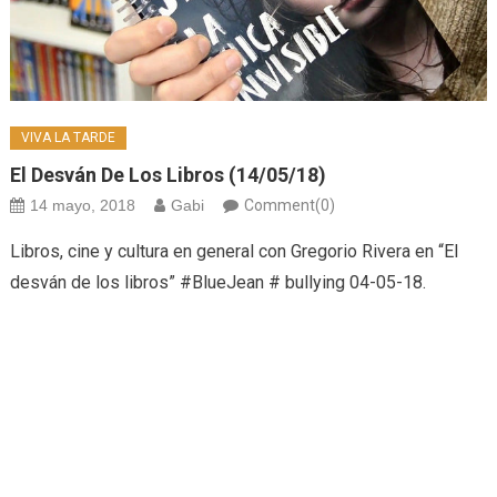
VIVA LA TARDE
El Desván De Los Libros (14/05/18)
14 mayo, 2018
Gabi
Comment(0)
Libros, cine y cultura en general con Gregorio Rivera en “El
desván de los libros” #BlueJean # bullying 04-05-18.