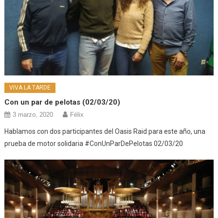
VIVA LA TARDE
Con un par de pelotas (02/03/20)
3 marzo, 2020
Félix
Hablamos con dos participantes del Oasis Raid para este año, una
prueba de motor solidaria #ConUnParDePelotas 02/03/20