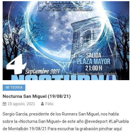
MI TIERRA
Nocturna San Miguel (19/08/21)
19 agosto, 2021
Félix
Sergio García, presidente de los Runners San Miguel, nos habla
sobre la «Nocturna San Miguel» de este año @evedeport #LaPuebla
de Montalbán 19/08/21 Para escuchar la grabación pinchar aquí