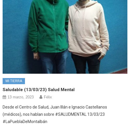
MI TIERRA
Saludable (13/03/23) Salud Mental
13 marzo, 2023
Félix
Desde el Centro de Salud, Juan Illán e Ignacio Castellanos
(médicos), nos hablan sobre #SALUDMENTAL 13/03/23
#LaPueblaDeMontalbán