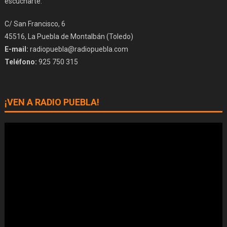
escucharte.
C/ San Francisco, 6
45516, La Puebla de Montalbán (Toledo)
E-mail:
radiopuebla@radiopuebla.com
Teléfono:
925 750 315
¡VEN A RADIO PUEBLA!