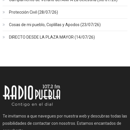
Protección Civil (28/07/26)
Cosas de mi pueblo, Coplillas y Apodos (23/07/26)
DIRECTO DESDE LA PLAZA MAYOR (14/07/26)
Te invitamos a que navegues por nuestra web y descubras todas las
posibilidades de contactar con nosotros. Estamos encantados de