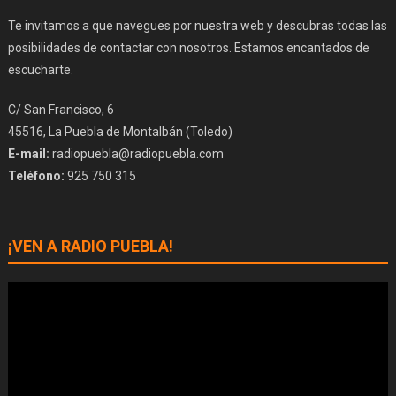
Te invitamos a que navegues por nuestra web y descubras todas las
posibilidades de contactar con nosotros. Estamos encantados de
escucharte.
C/ San Francisco, 6
45516, La Puebla de Montalbán (Toledo)
E-mail:
radiopuebla@radiopuebla.com
Teléfono:
925 750 315
¡VEN A RADIO PUEBLA!