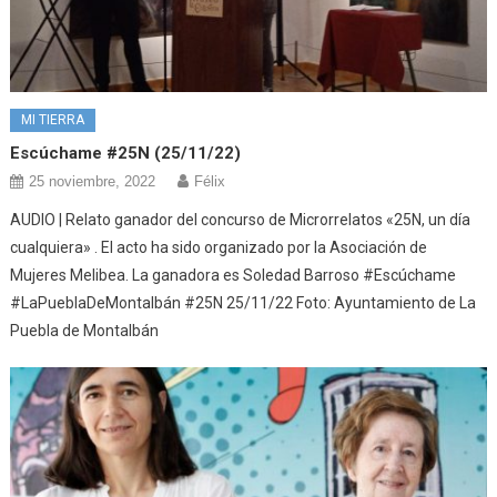
MI TIERRA
Escúchame #25N (25/11/22)
25 noviembre, 2022
Félix
AUDIO | Relato ganador del concurso de Microrrelatos «25N, un día
cualquiera» . El acto ha sido organizado por la Asociación de
Mujeres Melibea. La ganadora es Soledad Barroso #Escúchame
#LaPueblaDeMontalbán #25N 25/11/22 Foto: Ayuntamiento de La
Puebla de Montalbán