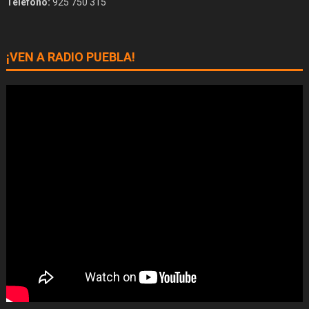
Teléfono:
925 750 315
¡VEN A RADIO PUEBLA!