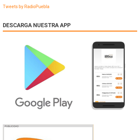
entradas
FIESTA
Tweets by RadioPuebla
)
13/07/
DESCARGA NUESTRA APP