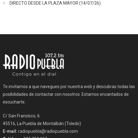
DIRECTO DESDE LA PLAZA MAYOR (14/07/26)
Te invitamos a que navegues por nuestra web y descubras todas las
posibilidades de contactar con nosotros. Estamos encantados de
escucharte.
C/ San Francisco, 6
45516, La Puebla de Montalbán (Toledo)
E-mail:
radiopuebla@radiopuebla.com