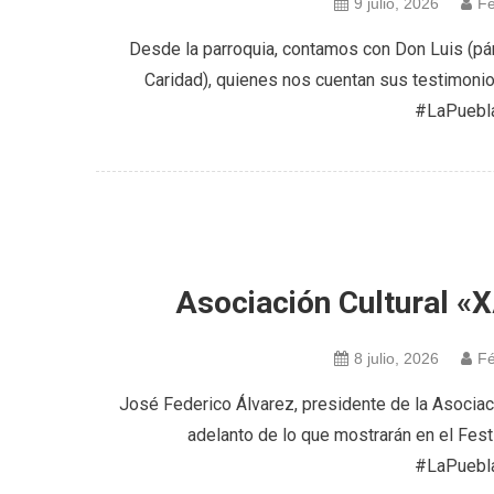
9 julio, 2026
Fé
Desde la parroquia, contamos con Don Luis (pár
Caridad), quienes nos cuentan sus testimonio
#LaPuebl
Asociación Cultural 
8 julio, 2026
Fé
José Federico Álvarez, presidente de la Asociaci
adelanto de lo que mostrarán en el Festi
#LaPuebl