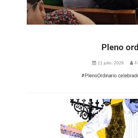
Pleno ord
11 julio, 2026
F
#PlenoOrdinario celebra