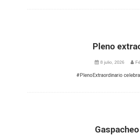
Pleno extra
8 julio, 2026
Fé
#PlenoExtraordinario celeb
Gaspacheo 