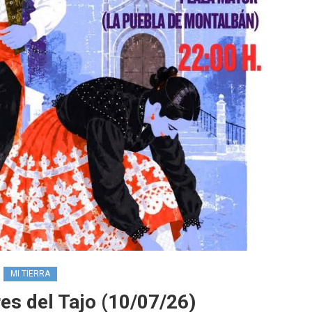
MI TIERRA
res del Tajo (10/07/26)