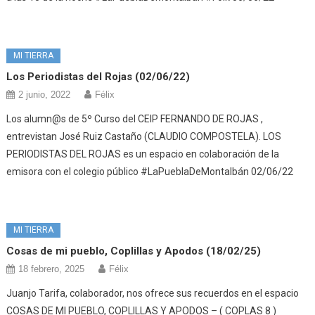
MI TIERRA
Los Periodistas del Rojas (02/06/22)
2 junio, 2022
Félix
Los alumn@s de 5º Curso del CEIP FERNANDO DE ROJAS ,
entrevistan José Ruiz Castaño (CLAUDIO COMPOSTELA). LOS
PERIODISTAS DEL ROJAS es un espacio en colaboración de la
emisora con el colegio público #LaPueblaDeMontalbán 02/06/22
MI TIERRA
Cosas de mi pueblo, Coplillas y Apodos (18/02/25)
18 febrero, 2025
Félix
Juanjo Tarifa, colaborador, nos ofrece sus recuerdos en el espacio
COSAS DE MI PUEBLO, COPLILLAS Y APODOS – ( COPLAS 8 )