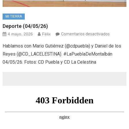
MI TIERRA
Deporte (04/05/26)
en
4 mayo, 2026
Félix
Comentarios desactivados
Deporte
Hablamos con Mario Gutiérrez (@cdpuebla) y Daniel de los
(04/05/26
Reyes (@CD_LACELESTINA). #LaPueblaDeMontalbán
04/05/26. Fotos: CD Puebla y CD La Celestina