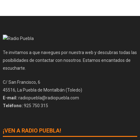
Te invitamos a que navegues por nuestra web y descubras todas las
posibilidades de contactar con nosotros. Estamos encantados de
escucharte.
C/ San Francisco, 6
45516, La Puebla de Montalbán (Toledo)
E-mail:
radiopuebla@radiopuebla.com
Teléfono:
925 750 315
¡VEN A RADIO PUEBLA!