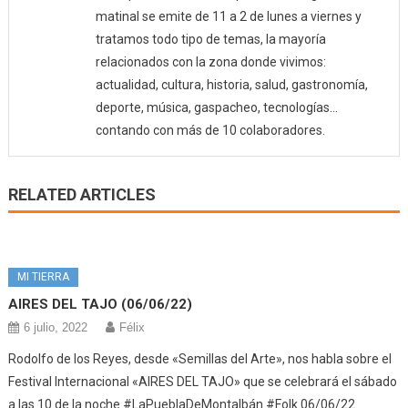
matinal se emite de 11 a 2 de lunes a viernes y
tratamos todo tipo de temas, la mayoría
relacionados con la zona donde vivimos:
actualidad, cultura, historia, salud, gastronomía,
deporte, música, gaspacheo, tecnologías…
contando con más de 10 colaboradores.
RELATED ARTICLES
MI TIERRA
AIRES DEL TAJO (06/06/22)
6 julio, 2022
Félix
Rodolfo de los Reyes, desde «Semillas del Arte», nos habla sobre el
Festival Internacional «AIRES DEL TAJO» que se celebrará el sábado
a las 10 de la noche #LaPueblaDeMontalbán #Folk 06/06/22