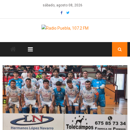
Skip
sábado, agosto 08, 2026
to
content