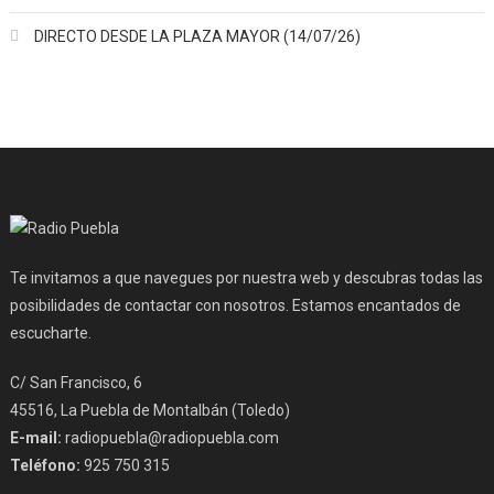
DIRECTO DESDE LA PLAZA MAYOR (14/07/26)
Te invitamos a que navegues por nuestra web y descubras todas las
posibilidades de contactar con nosotros. Estamos encantados de
escucharte.
C/ San Francisco, 6
45516, La Puebla de Montalbán (Toledo)
E-mail:
radiopuebla@radiopuebla.com
Teléfono:
925 750 315