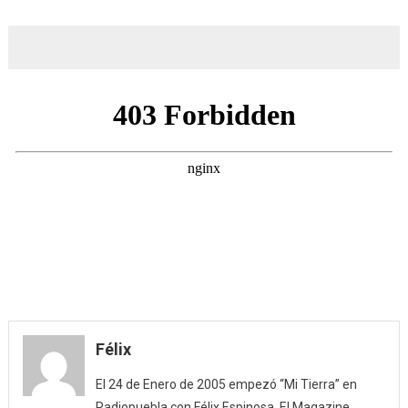
Félix
El 24 de Enero de 2005 empezó “Mi Tierra” en
Radiopuebla con Félix Espinosa. El Magazine