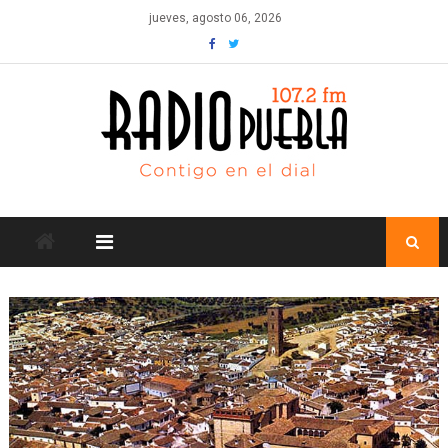
Skip
jueves, agosto 06, 2026
to
content