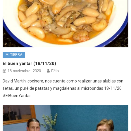
MI TIERRA
El buen yantar (18/11/20)
18 noviembre, 2020
Félix
David Martín, cocinero, nos cuenta como realizar unas alubias con
setas, un puré de patatas y magdalenas al microondas 18/11/20
#ElBuenYantar