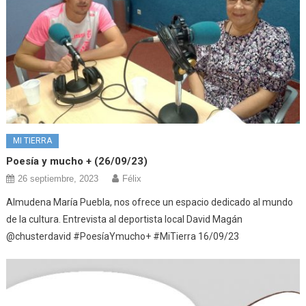
MI TIERRA
Poesía y mucho + (26/09/23)
26 septiembre, 2023
Félix
Almudena María Puebla, nos ofrece un espacio dedicado al mundo
de la cultura. Entrevista al deportista local David Magán
@chusterdavid #PoesíaYmucho+ #MiTierra 16/09/23