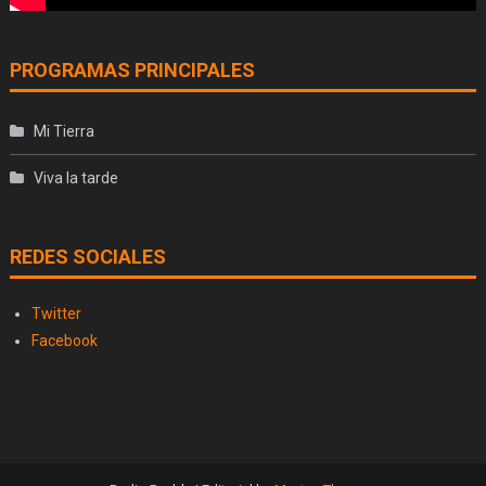
PROGRAMAS PRINCIPALES
Mi Tierra
Viva la tarde
REDES SOCIALES
Twitter
Facebook