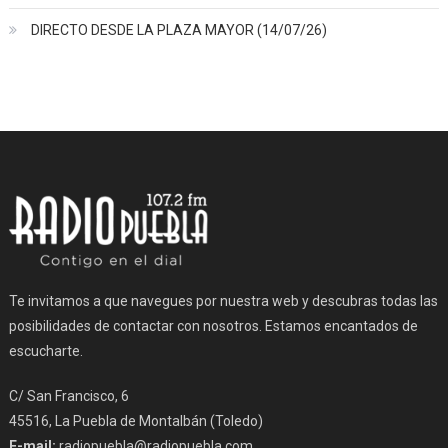
DIRECTO DESDE LA PLAZA MAYOR (14/07/26)
Te invitamos a que navegues por nuestra web y descubras todas las
posibilidades de contactar con nosotros. Estamos encantados de
escucharte.
C/ San Francisco, 6
45516, La Puebla de Montalbán (Toledo)
E-mail:
radiopuebla@radiopuebla.com