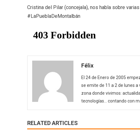
Cristina del Pilar (concejala), nos habla sobre var
#LaPueblaDeMontalbán
Félix
El 24 de Enero de 2005 empezó
se emite de 11 a 2 de lunes a
zona donde vivimos: actualida
tecnologías… contando con m
RELATED ARTICLES