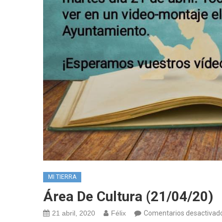
MI TIERRA
Área De Cultura (21/04/20)
21 abril, 2020
Félix
Comentarios desactivad