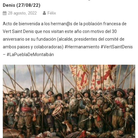
Denis (27/08/22)
28 agosto, 2022
Félix
Acto de bienvenida a los herman@s de la población francesa de
Vert Saint Denis que nos visitan este año con motivo del 30
aniversario se su fundación (alcalde, presidentes del comité de
ambos paises y colaboradoras) #Hermanamiento #VertSaintDenis
– #LaPueblaDeMontalbán