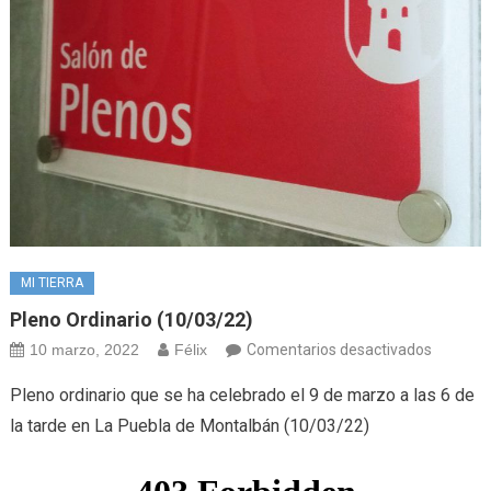
MI TIERRA
Pleno Ordinario (10/03/22)
en
10 marzo, 2022
Félix
Comentarios desactivados
Pleno
Pleno ordinario que se ha celebrado el 9 de marzo a las 6 de
ordinari
la tarde en La Puebla de Montalbán (10/03/22)
(10/03/