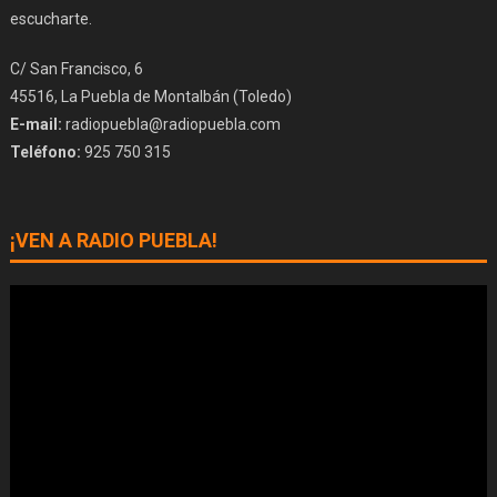
escucharte.
C/ San Francisco, 6
45516, La Puebla de Montalbán (Toledo)
E-mail:
radiopuebla@radiopuebla.com
Teléfono:
925 750 315
¡VEN A RADIO PUEBLA!