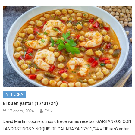
MI TIERRA
El buen yantar (17/01/24)
17 enero, 2024
Félix
David Martín, cocinero, nos ofrece varias recetas: GARBANZOS CON
LANGOSTINOS Y ÑOQUIS DE CALABAZA 17/01/24 #ElBuenYantar