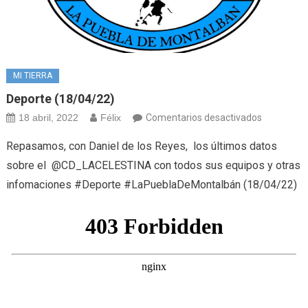
MI TIERRA
Deporte (18/04/22)
en
18 abril, 2022
Félix
Comentarios desactivados
Deporte
Repasamos, con Daniel de los Reyes, los últimos datos
(18/04/22
sobre el @CD_LACELESTINA con todos sus equipos y otras
infomaciones #Deporte #LaPueblaDeMontalbán (18/04/22)