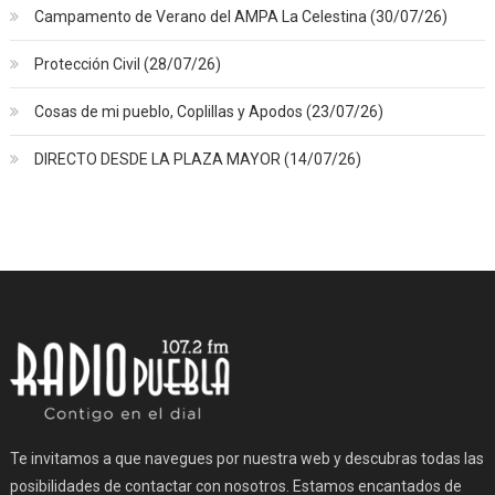
Campamento de Verano del AMPA La Celestina (30/07/26)
Protección Civil (28/07/26)
Cosas de mi pueblo, Coplillas y Apodos (23/07/26)
DIRECTO DESDE LA PLAZA MAYOR (14/07/26)
Te invitamos a que navegues por nuestra web y descubras todas las
posibilidades de contactar con nosotros. Estamos encantados de