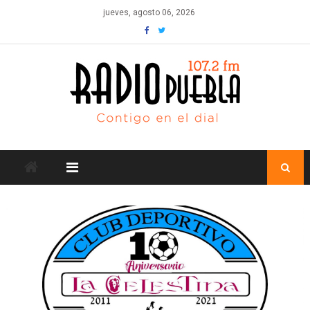
Skip
jueves, agosto 06, 2026
to
content