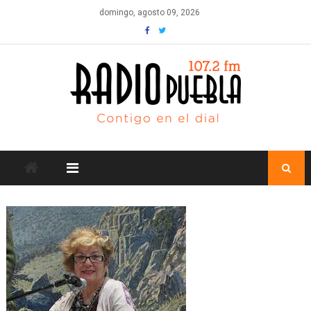
Skip
domingo, agosto 09, 2026
to
content