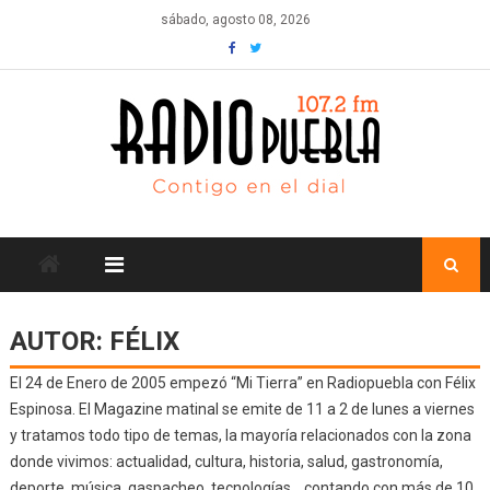
Skip
sábado, agosto 08, 2026
to
content
AUTOR:
FÉLIX
El 24 de Enero de 2005 empezó “Mi Tierra” en Radiopuebla con Félix
Espinosa. El Magazine matinal se emite de 11 a 2 de lunes a viernes
y tratamos todo tipo de temas, la mayoría relacionados con la zona
donde vivimos: actualidad, cultura, historia, salud, gastronomía,
deporte, música, gaspacheo, tecnologías… contando con más de 10