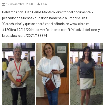
19 noviembre, 2020
Félix
Hablamos con Juan Carlos Montero, director del documental «El
pescador de Sueños» que rinde homenaje a Gregorio Díaz
“Carachucho” y que se podrá ver el sábado en www.cibra.es
#12Cibra 19/11/20 https://tv.festhome.com/ff/festival-del-cine-y-
la-palabra-cibra/2074/188874