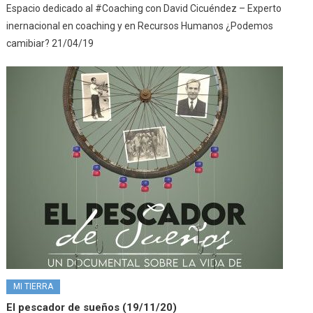
Espacio dedicado al #Coaching con David Cicuéndez – Experto
inernacional en coaching y en Recursos Humanos ¿Podemos
camibiar? 21/04/19
MI TIERRA
El pescador de sueños (19/11/20)