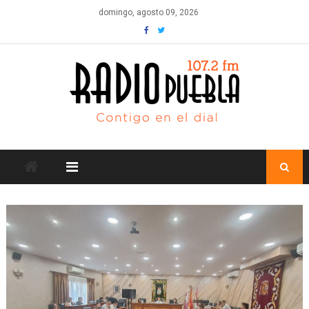
Skip
domingo, agosto 09, 2026
to
content