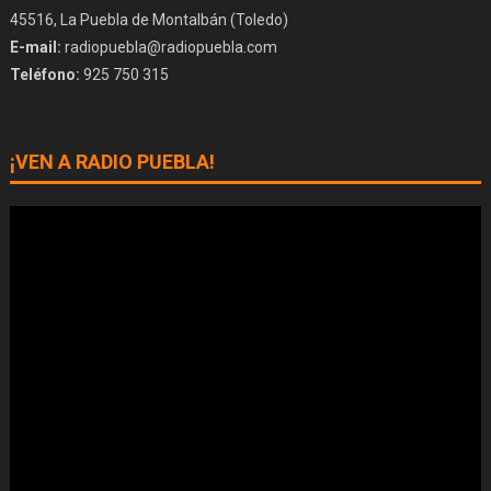
45516, La Puebla de Montalbán (Toledo)
E-mail:
radiopuebla@radiopuebla.com
Teléfono:
925 750 315
¡VEN A RADIO PUEBLA!