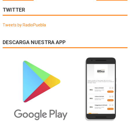
de
TWITTER
entradas
Tweets by RadioPuebla
DESCARGA NUESTRA APP