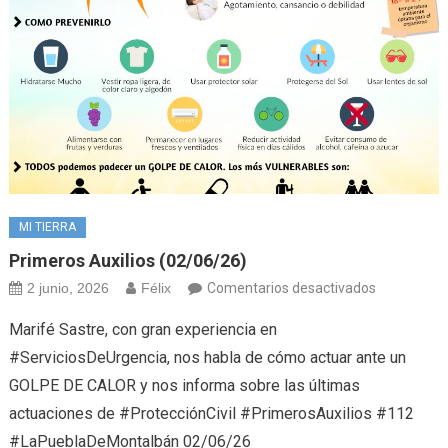
MI TIERRA
Primeros Auxilios (02/06/26)
en
2 junio, 2026
Félix
Comentarios desactivados
Primeros
Marifé Sastre, con gran experiencia en
Auxilios
#ServiciosDeUrgencia, nos habla de cómo actuar ante un
(02/06/26)
GOLPE DE CALOR y nos informa sobre las últimas
actuaciones de #ProtecciónCivil #PrimerosAuxilios #112
#LaPueblaDeMontalbán 02/06/26