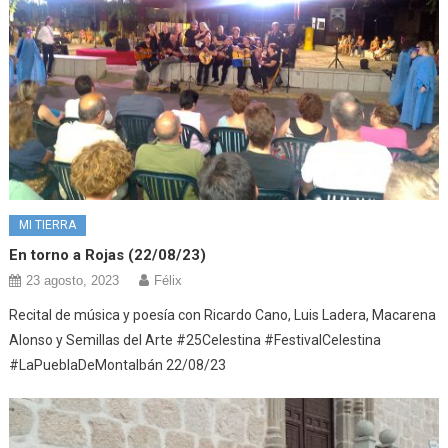
MI TIERRA
En torno a Rojas (22/08/23)
23 agosto, 2023
Félix
Recital de música y poesía con Ricardo Cano, Luis Ladera, Macarena
Alonso y Semillas del Arte #25Celestina #FestivalCelestina
#LaPueblaDeMontalbán 22/08/23