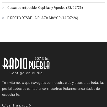
Cosas de mi pueblo, Coplillas y Apodos (23/07/26)
DIRECTO DESDE LA PLAZA MAYOR (14/07/26)
Te invitamos a que navegues por nuestra web y descubras todas las
posibilidades de contactar con nosotros. Estamos encantados de
escucharte.
C/ San Francisco, 6