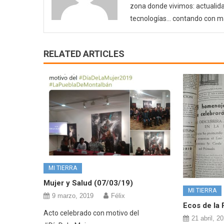
zona donde vivimos: actualida
tecnologías… contando con m
RELATED ARTICLES
MI TIERRA
Mujer y Salud (07/03/19)
MI TIERRA
9 marzo, 2019
Félix
Ecos de la 
Acto celebrado con motivo del
21 abril, 2