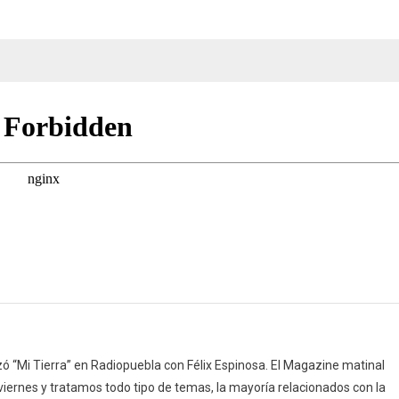
pueblo
(26/05/26)
 “Mi Tierra” en Radiopuebla con Félix Espinosa. El Magazine matinal
 viernes y tratamos todo tipo de temas, la mayoría relacionados con la