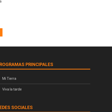
a
ROGRAMAS PRINCIPALES
Mi Tierra
Viva la tarde
EDES SOCIALES