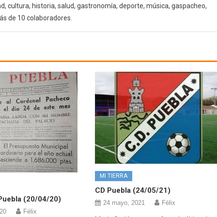
d, cultura, historia, salud, gastronomía, deporte, música, gaspacheo,
ás de 10 colaboradores.
MI TIERRA
CD Puebla (24/05/21)
Puebla (20/04/20)
24 mayo, 2021
Félix
020
Félix