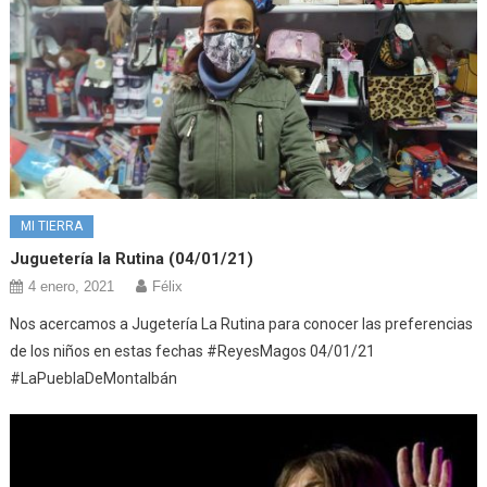
MI TIERRA
Juguetería la Rutina (04/01/21)
4 enero, 2021
Félix
Nos acercamos a Jugetería La Rutina para conocer las preferencias
de los niños en estas fechas #ReyesMagos 04/01/21
#LaPueblaDeMontalbán