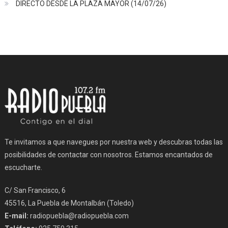
DIRECTO DESDE LA PLAZA MAYOR (14/07/26)
Te invitamos a que navegues por nuestra web y descubras todas las
posibilidades de contactar con nosotros. Estamos encantados de
escucharte.
C/ San Francisco, 6
45516, La Puebla de Montalbán (Toledo)
E-mail:
radiopuebla@radiopuebla.com