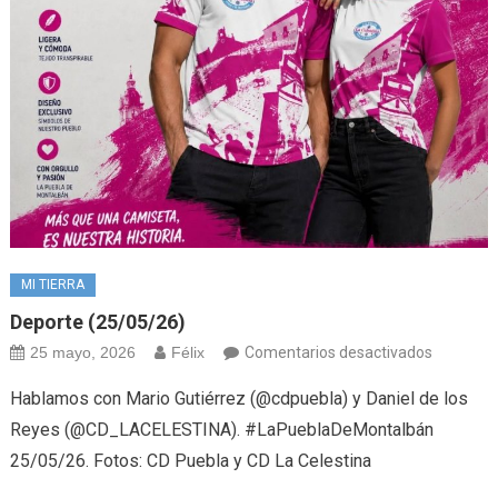
MI TIERRA
Deporte (25/05/26)
en
25 mayo, 2026
Félix
Comentarios desactivados
Deporte
Hablamos con Mario Gutiérrez (@cdpuebla) y Daniel de los
(25/05/2
Reyes (@CD_LACELESTINA). #LaPueblaDeMontalbán
25/05/26. Fotos: CD Puebla y CD La Celestina