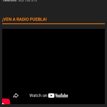
Teléfono:
925 750 315
¡VEN A RADIO PUEBLA!