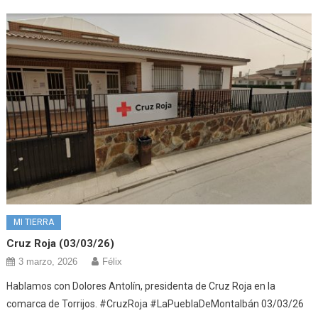
MI TIERRA
Cruz Roja (03/03/26)
3 marzo, 2026
Félix
Hablamos con Dolores Antolín, presidenta de Cruz Roja en la
comarca de Torrijos. #CruzRoja #LaPueblaDeMontalbán 03/03/26