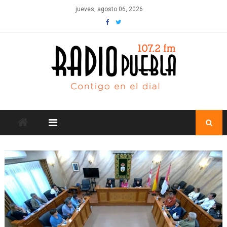
Skip
jueves, agosto 06, 2026
to
content