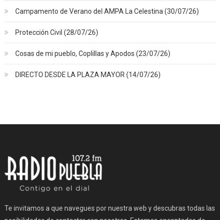
Campamento de Verano del AMPA La Celestina (30/07/26)
Protección Civil (28/07/26)
Cosas de mi pueblo, Coplillas y Apodos (23/07/26)
DIRECTO DESDE LA PLAZA MAYOR (14/07/26)
Te invitamos a que navegues por nuestra web y descubras todas las