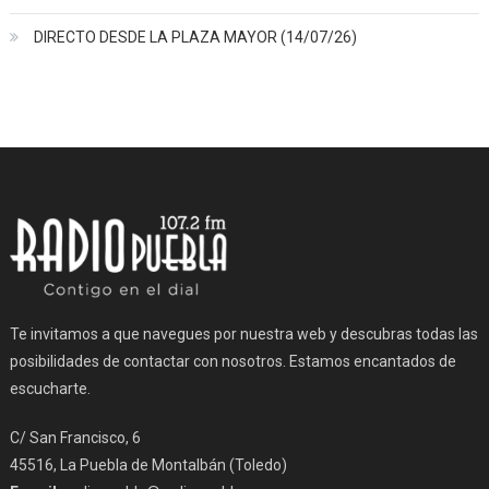
DIRECTO DESDE LA PLAZA MAYOR (14/07/26)
Te invitamos a que navegues por nuestra web y descubras todas las
posibilidades de contactar con nosotros. Estamos encantados de
escucharte.
C/ San Francisco, 6
45516, La Puebla de Montalbán (Toledo)