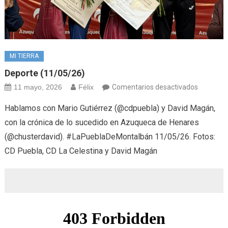
MI TIERRA
Deporte (11/05/26)
en
11 mayo, 2026
Félix
Comentarios desactivados
Deporte
Hablamos con Mario Gutiérrez (@cdpuebla) y David Magán,
(11/05/2
con la crónica de lo sucedido en Azuqueca de Henares
(@chusterdavid). #LaPueblaDeMontalbán 11/05/26. Fotos:
CD Puebla, CD La Celestina y David Magán