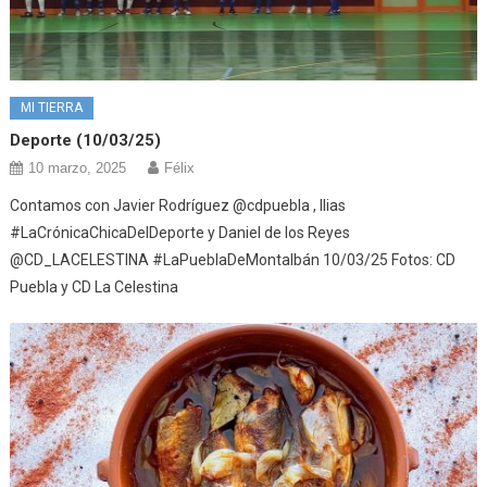
MI TIERRA
Deporte (10/03/25)
10 marzo, 2025
Félix
Contamos con Javier Rodríguez @cdpuebla , Ilias
#LaCrónicaChicaDelDeporte y Daniel de los Reyes
@CD_LACELESTINA #LaPueblaDeMontalbán 10/03/25 Fotos: CD
Puebla y CD La Celestina