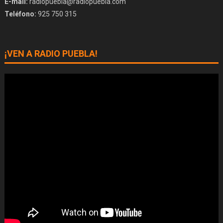
E-mail:
radiopuebla@radiopuebla.com
Teléfono:
925 750 315
¡VEN A RADIO PUEBLA!