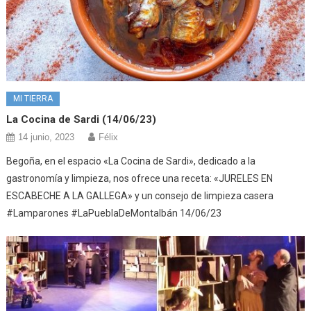
MI TIERRA
La Cocina de Sardi (14/06/23)
14 junio, 2023
Félix
Begoña, en el espacio «La Cocina de Sardi», dedicado a la
gastronomía y limpieza, nos ofrece una receta: «JURELES EN
ESCABECHE A LA GALLEGA» y un consejo de limpieza casera
#Lamparones #LaPueblaDeMontalbán 14/06/23