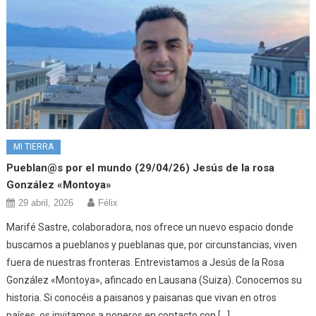
MI TIERRA
Pueblan@s por el mundo (29/04/26) Jesús de la rosa
González «Montoya»
29 abril, 2026
Félix
Marifé Sastre, colaboradora, nos ofrece un nuevo espacio donde
buscamos a pueblanos y pueblanas que, por circunstancias, viven
fuera de nuestras fronteras. Entrevistamos a Jesús de la Rosa
González «Montoya», afincado en Lausana (Suiza). Conocemos su
historia. Si conocéis a paisanos y paisanas que vivan en otros
países, os invitamos a poneros en contacto con […]