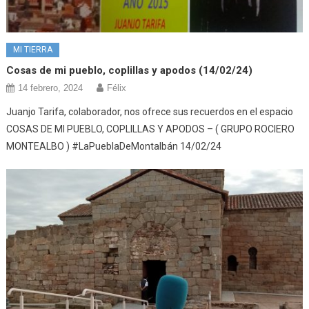
MI TIERRA
Cosas de mi pueblo, coplillas y apodos (14/02/24)
14 febrero, 2024
Félix
Juanjo Tarifa, colaborador, nos ofrece sus recuerdos en el espacio
COSAS DE MI PUEBLO, COPLILLAS Y APODOS – ( GRUPO ROCIERO
MONTEALBO ) #LaPueblaDeMontalbán 14/02/24