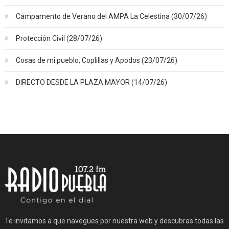
Campamento de Verano del AMPA La Celestina (30/07/26)
Protección Civil (28/07/26)
Cosas de mi pueblo, Coplillas y Apodos (23/07/26)
DIRECTO DESDE LA PLAZA MAYOR (14/07/26)
Te invitamos a que navegues por nuestra web y descubras todas las