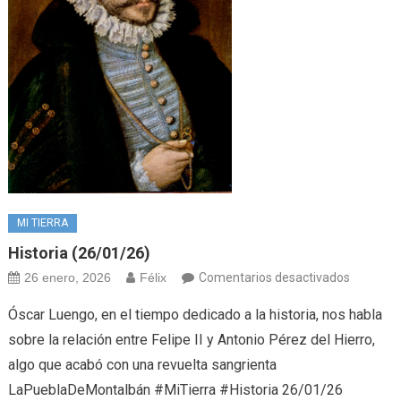
MI TIERRA
Historia (26/01/26)
en
26 enero, 2026
Félix
Comentarios desactivados
Historia
Óscar Luengo, en el tiempo dedicado a la historia, nos habla
(26/01/2
sobre la relación entre Felipe II y Antonio Pérez del Hierro,
algo que acabó con una revuelta sangrienta
LaPueblaDeMontalbán #MiTierra #Historia 26/01/26