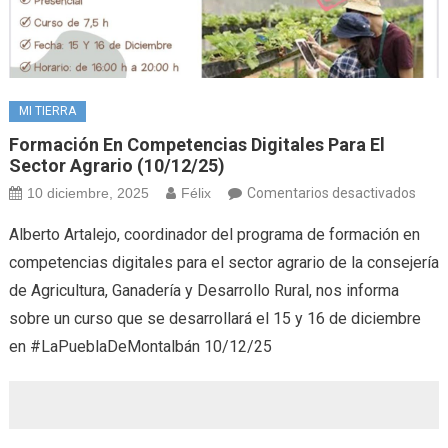
MI TIERRA
Formación En Competencias Digitales Para El
Sector Agrario (10/12/25)
en
10 diciembre, 2025
Félix
Comentarios desactivados
Form
Alberto Artalejo, coordinador del programa de formación en
en
competencias digitales para el sector agrario de la consejería
comp
de Agricultura, Ganadería y Desarrollo Rural, nos informa
digit
sobre un curso que se desarrollará el 15 y 16 de diciembre
para
el
en #LaPueblaDeMontalbán 10/12/25
sect
agrar
(10/