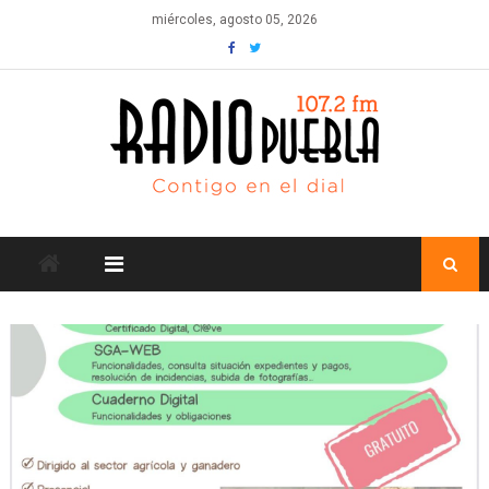
Skip
miércoles, agosto 05, 2026
to
content