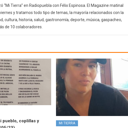
 “Mi Tierra” en Radiopuebla con Félix Espinosa. El Magazine matinal
 viernes y tratamos todo tipo de temas, la mayoría relacionados con la
d, cultura, historia, salud, gastronomía, deporte, música, gaspacheo,
ás de 10 colaboradores.
 pueblo, coplillas y
MI TIERRA
/05/23)