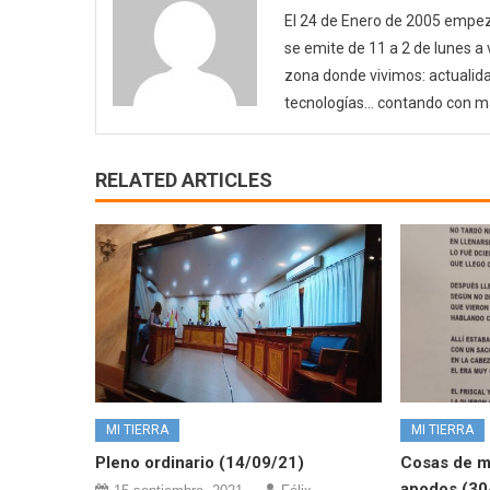
El 24 de Enero de 2005 empezó
se emite de 11 a 2 de lunes a
zona donde vivimos: actualida
tecnologías… contando con m
RELATED ARTICLES
MI TIERRA
MI TIERRA
Pleno ordinario (14/09/21)
Cosas de mi
apodos (30