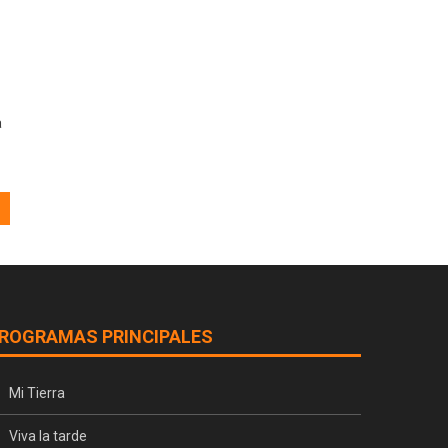
a
ROGRAMAS PRINCIPALES
Mi Tierra
Viva la tarde