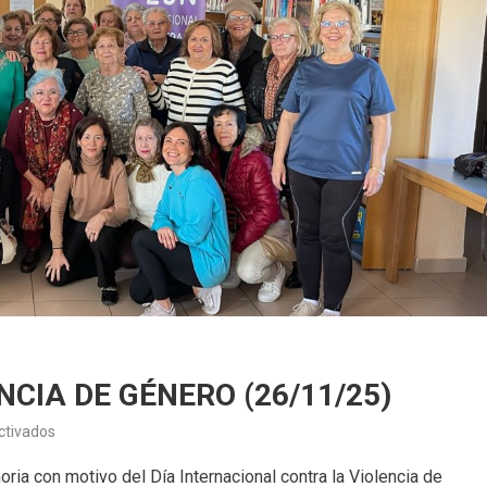
CIA DE GÉNERO (26/11/25)
en
ctivados
LEEMOS
oria con motivo del Día Internacional contra la Violencia de
CONTRA