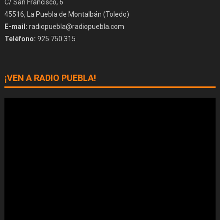
C/ San Francisco, 6
45516, La Puebla de Montalbán (Toledo)
E-mail:
radiopuebla@radiopuebla.com
Teléfono:
925 750 315
¡VEN A RADIO PUEBLA!