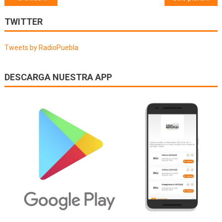
de
TWITTER
entradas
Tweets by RadioPuebla
DESCARGA NUESTRA APP