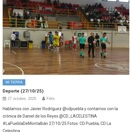
MI TIERRA
Deporte (27/10/25)
27 octubre, 2025
Félix
Hablamos con Javier Rodríguez @cdpuebla y contamos con la
crónica de Daniel de los Reyes @CD_LACELESTINA
#LaPueblaDeMontalbán 27/10/25 Fotos: CD Puebla, CD La
Celestina