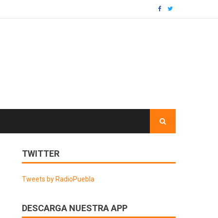
TWITTER
Tweets by RadioPuebla
DESCARGA NUESTRA APP