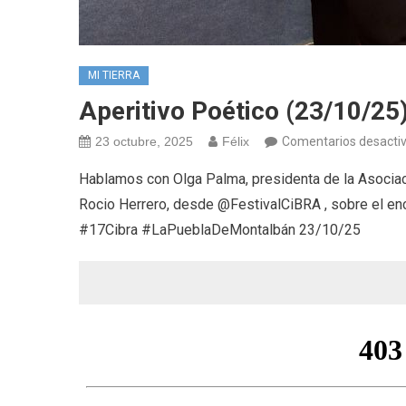
MI TIERRA
Aperitivo Poético (23/10/25
23 octubre, 2025
Félix
Comentarios desacti
Hablamos con Olga Palma, presidenta de la Asociac
Rocio Herrero, desde @FestivalCiBRA , sobre el en
#17Cibra #LaPueblaDeMontalbán 23/10/25