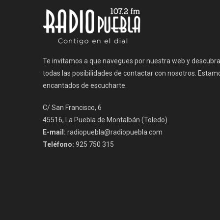
Te invitamos a que navegues por nuestra web y descubr
todas las posibilidades de contactar con nosotros. Estam
encantados de escucharte.
C/ San Francisco, 6
45516, La Puebla de Montalbán (Toledo)
E-mail:
radiopuebla@radiopuebla.com
Teléfono:
925 750 315