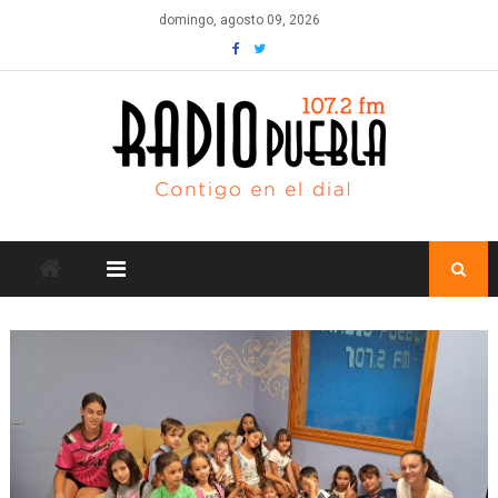
Skip
domingo, agosto 09, 2026
to
content