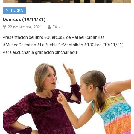
MI TIERRA
Quercus (19/11/21)
22 noviembre, 2021
Félix
Presentación del libro «Quercus», de Rafael Cabanillas
#MuseoCelestina #LaPueblaDeMontalbán #13Cibra (19/11/21)
Para escuchar la grabación pinchar aquí