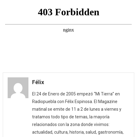
(21/08/
Félix
El 24 de Enero de 2005 empezó “Mi Tierra” en
Radiopuebla con Félix Espinosa. El Magazine
matinal se emite de 11 a 2 de lunes a viernes y
tratamos todo tipo de temas, la mayoría
relacionados con la zona donde vivimos:
actualidad, cultura, historia, salud, gastronomía,