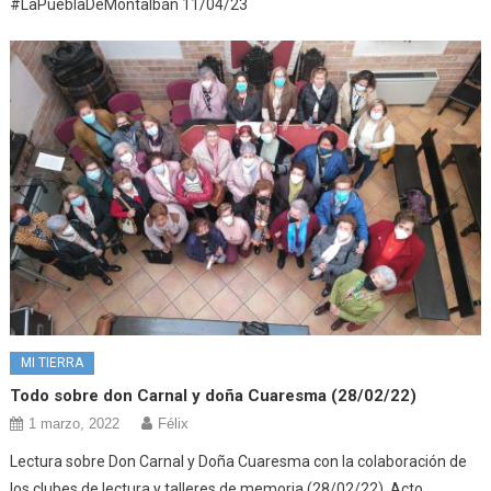
#LaPueblaDeMontalbán 11/04/23
MI TIERRA
Todo sobre don Carnal y doña Cuaresma (28/02/22)
1 marzo, 2022
Félix
Lectura sobre Don Carnal y Doña Cuaresma con la colaboración de
los clubes de lectura y talleres de memoria (28/02/22). Acto