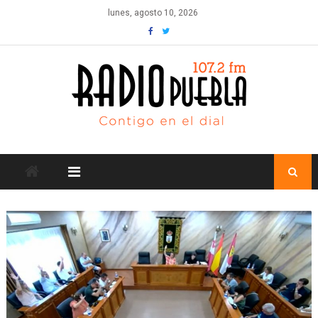
Skip
lunes, agosto 10, 2026
to
content