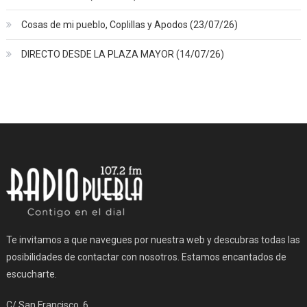
Cosas de mi pueblo, Coplillas y Apodos (23/07/26)
DIRECTO DESDE LA PLAZA MAYOR (14/07/26)
Te invitamos a que navegues por nuestra web y descubras todas las
posibilidades de contactar con nosotros. Estamos encantados de
escucharte.
C/ San Francisco, 6