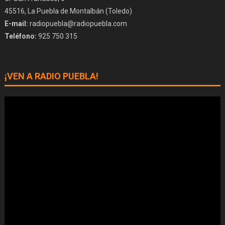
45516, La Puebla de Montalbán (Toledo)
E-mail:
radiopuebla@radiopuebla.com
Teléfono:
925 750 315
¡VEN A RADIO PUEBLA!