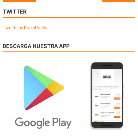
de
TWITTER
entradas
Tweets by RadioPuebla
DESCARGA NUESTRA APP