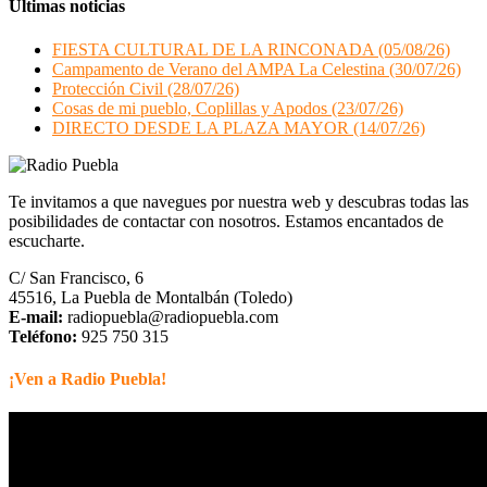
Últimas noticias
FIESTA CULTURAL DE LA RINCONADA (05/08/26)
Campamento de Verano del AMPA La Celestina (30/07/26)
Protección Civil (28/07/26)
Cosas de mi pueblo, Coplillas y Apodos (23/07/26)
DIRECTO DESDE LA PLAZA MAYOR (14/07/26)
Te invitamos a que navegues por nuestra web y descubras todas las
posibilidades de contactar con nosotros. Estamos encantados de
escucharte.
C/ San Francisco, 6
45516, La Puebla de Montalbán (Toledo)
E-mail:
radiopuebla@radiopuebla.com
Teléfono:
925 750 315
¡Ven a Radio Puebla!