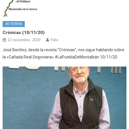
MI TIERRA
Crónicas (10/11/20)
12 noviembre, 2020
Félix
José Benítez, desde la revista “Crónicas”, nos sigue hablando sobre
la «Cañada Real Segoviana» #LaPueblaDeMontalbán 10/11/20