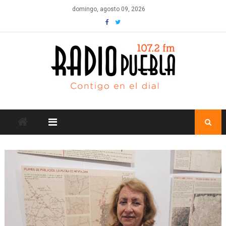
Skip
domingo, agosto 09, 2026
to
content