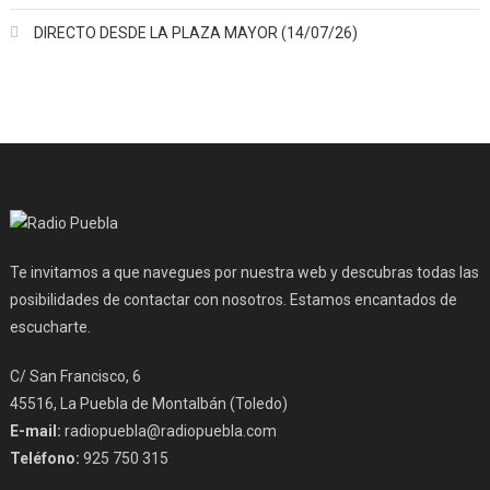
DIRECTO DESDE LA PLAZA MAYOR (14/07/26)
Te invitamos a que navegues por nuestra web y descubras todas las
posibilidades de contactar con nosotros. Estamos encantados de
escucharte.
C/ San Francisco, 6
45516, La Puebla de Montalbán (Toledo)
E-mail:
radiopuebla@radiopuebla.com
Teléfono:
925 750 315