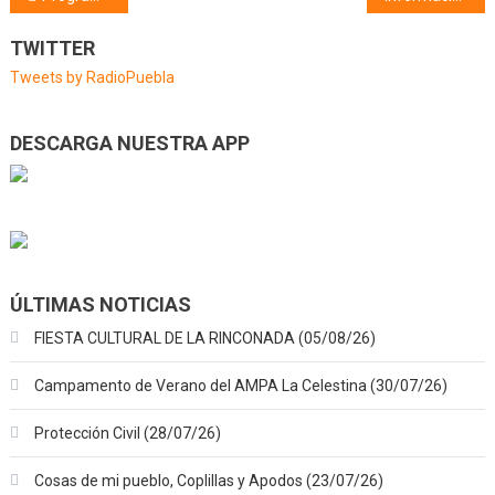
de
TWITTER
entradas
Tweets by RadioPuebla
DESCARGA NUESTRA APP
ÚLTIMAS NOTICIAS
FIESTA CULTURAL DE LA RINCONADA (05/08/26)
Campamento de Verano del AMPA La Celestina (30/07/26)
Protección Civil (28/07/26)
Cosas de mi pueblo, Coplillas y Apodos (23/07/26)