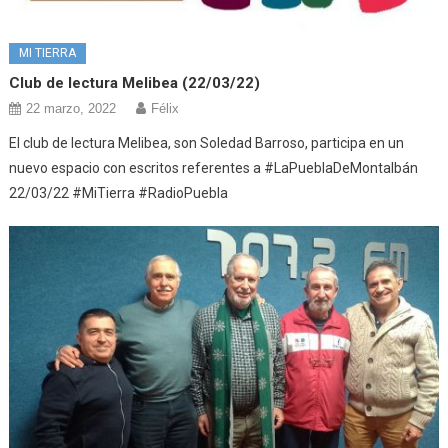
MI TIERRA
Club de lectura Melibea (22/03/22)
22 marzo, 2022
Félix
El club de lectura Melibea, son Soledad Barroso, participa en un
nuevo espacio con escritos referentes a #LaPueblaDeMontalbán
22/03/22 #MiTierra #RadioPuebla