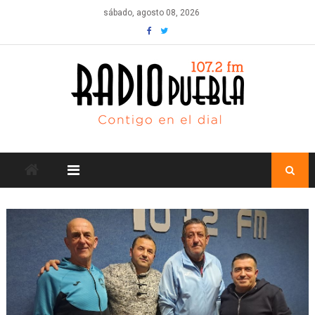
Skip
sábado, agosto 08, 2026
to
content