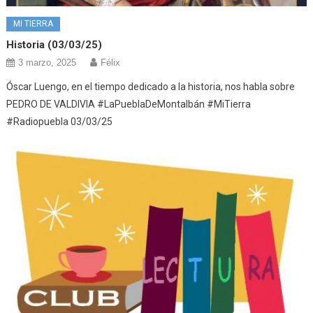
MI TIERRA
Historia (03/03/25)
3 marzo, 2025
Félix
Óscar Luengo, en el tiempo dedicado a la historia, nos habla sobre
PEDRO DE VALDIVIA #LaPueblaDeMontalbán #MiTierra
#Radiopuebla 03/03/25