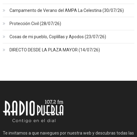
Campamento de Verano del AMPA La Celestina (30/07/26)
Protección Civil (28/07/26)
Cosas de mi pueblo, Coplillas y Apodos (23/07/26)
DIRECTO DESDE LA PLAZA MAYOR (14/07/26)
Te invitamos a que navegues por nuestra web y descubras todas las