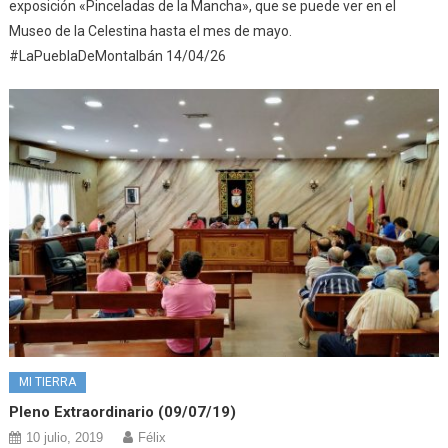
exposición «Pinceladas de la Mancha», que se puede ver en el
Museo de la Celestina hasta el mes de mayo.
#LaPueblaDeMontalbán 14/04/26
MI TIERRA
Pleno Extraordinario (09/07/19)
10 julio, 2019
Félix