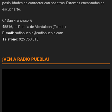
posibilidades de contactar con nosotros. Estamos encantados de
escucharte.
C/ San Francisco, 6
45516, La Puebla de Montalbán (Toledo)
E-mail:
radiopuebla@radiopuebla.com
Teléfono:
925 750 315
¡VEN A RADIO PUEBLA!