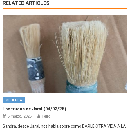
RELATED ARTICLES
MI TIERRA
Los trucos de Jaral (04/03/25)
5 marzo, 2025
Félix
Sandra, desde Jaral, nos habla sobre como DARLE OTRA VIDA A LA