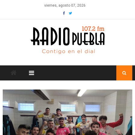
Skip
viernes, agosto 07, 2026
to
content