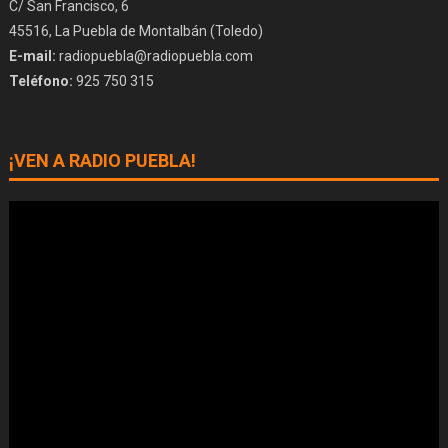
C/ San Francisco, 6
45516, La Puebla de Montalbán (Toledo)
E-mail:
radiopuebla@radiopuebla.com
Teléfono:
925 750 315
¡VEN A RADIO PUEBLA!