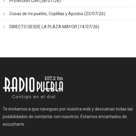
Protección Civil (28/07/26)
Cosas de mi pueblo, Coplillas y Apodos (23/07/26)
DIRECTO DESDE LA PLAZA MAYOR (14/07/26)
Te invitamos a que navegues por nuestra web y descubras todas las
posibilidades de contactar con nosotros. Estamos encantados de
escucharte.