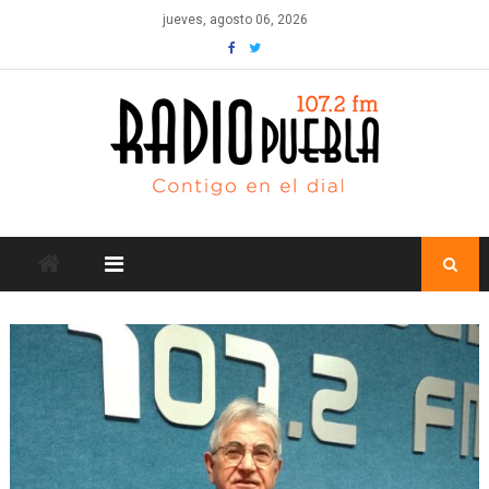
Skip
jueves, agosto 06, 2026
to
content