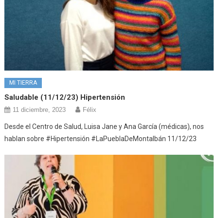
MI TIERRA
Saludable (11/12/23) Hipertensión
11 diciembre, 2023
Félix
Desde el Centro de Salud, Luisa Jane y Ana García (médicas), nos
hablan sobre #Hipertensión #LaPueblaDeMontalbán 11/12/23