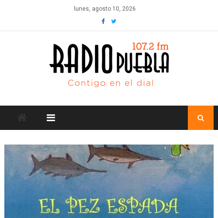
Skip
lunes, agosto 10, 2026
to
content