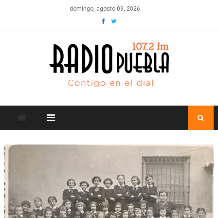
Skip
domingo, agosto 09, 2026
to
content