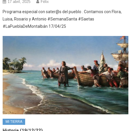
17 abril, 2025
Félix
Programa especial con sater@s del pueblo . Contamos con Flora,
Luisa, Rosario y Antonio #SemanaSanta #Saetas
#LaPueblaDeMontalbán 17/04/25
MI TIERRA
Historia (19/12/22)