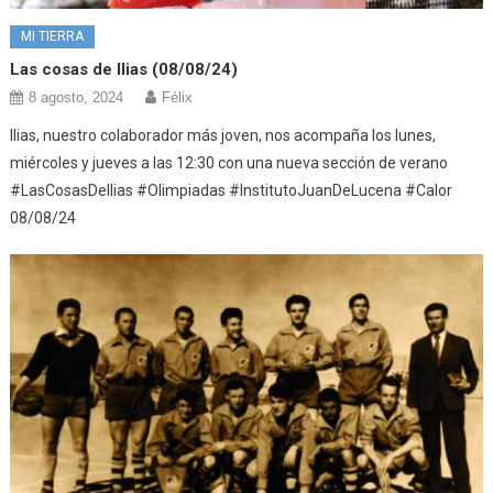
MI TIERRA
Las cosas de Ilias (08/08/24)
8 agosto, 2024
Félix
Ilias, nuestro colaborador más joven, nos acompaña los lunes,
miércoles y jueves a las 12:30 con una nueva sección de verano
#LasCosasDeIlias #Olimpiadas #InstitutoJuanDeLucena #Calor
08/08/24