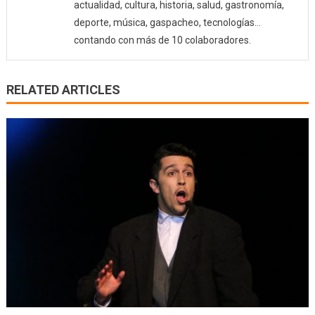
actualidad, cultura, historia, salud, gastronomía,
deporte, música, gaspacheo, tecnologías…
contando con más de 10 colaboradores.
RELATED ARTICLES