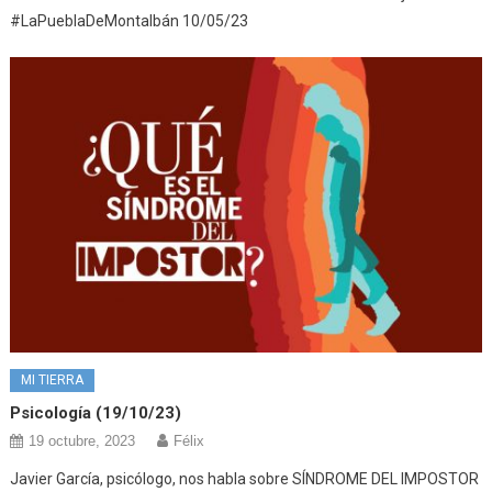
#LaPueblaDeMontalbán 10/05/23
MI TIERRA
Psicología (19/10/23)
19 octubre, 2023
Félix
Javier García, psicólogo, nos habla sobre SÍNDROME DEL IMPOSTOR