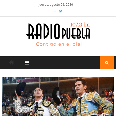
Skip
jueves, agosto 06, 2026
to
content