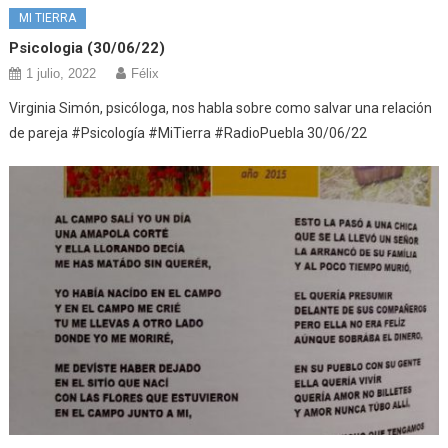
MI TIERRA
Psicologia (30/06/22)
1 julio, 2022
Félix
Virginia Simón, psicóloga, nos habla sobre como salvar una relación
de pareja #Psicología #MiTierra #RadioPuebla 30/06/22