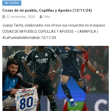
MI TIERRA
Cosas de mi pueblo, Coplillas y Apodos (12/11/24)
12 noviembre, 2024
Félix
Juanjo Tarifa, colaborador, nos ofrece sus recuerdos en el espacio
COSAS DE MI PUEBLO, COPLILLAS Y APODOS – ( AMAPOLA )
#LaPueblaDeMontalbán 12/11/24