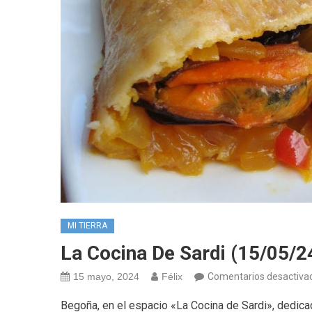
MI TIERRA
La Cocina De Sardi (15/05/2
15 mayo, 2024
Félix
Comentarios desactiva
Begoña, en el espacio «La Cocina de Sardi», dedicad