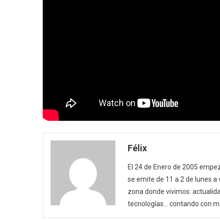
Félix
El 24 de Enero de 2005 empezó
se emite de 11 a 2 de lunes a
zona donde vivimos: actualida
tecnologías… contando con m