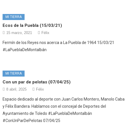
MI TIERRA
Ecos de la Puebla (15/03/21)
15 marzo, 2021
Félix
Fermín de los Reyes nos acerca a La Puebla de 1964 15/03/21
#LaPueblaDeMontalbán
MI TIERRA
Con un par de pelotas (07/04/25)
8 abril, 2025
Félix
Espacio dedicado al deporte con Juan Carlos Montero, Manolo Caba
y Félix Bandera. Hablamos con el concejal de Deportes del
Ayuntamiento de Toledo #LaPueblaDeMontalbán
#ConUnParDePelotas 07/04/25