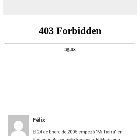
Félix
El 24 de Enero de 2005 empezó “Mi Tierra” en
Radiopuebla con Félix Espinosa. El Magazine