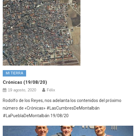
MI TIERRA
Crónicas (19/08/20)
19 agosto, 2020
Félix
Rodolfo de los Reyes, nos adelanta los contenidos del próximo
número de «Crónicas» #LasCumbresDeMontalbán
#LaPueblaDeMontalbán 19/08/20