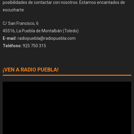
posibilidades de contactar con nosotros. Estamos encantados de
escucharte.
C/ San Francisco, 6
45516, La Puebla de Montalbán (Toledo)
E-mail:
radiopuebla@radiopuebla.com
Teléfono:
925 750 315
¡VEN A RADIO PUEBLA!