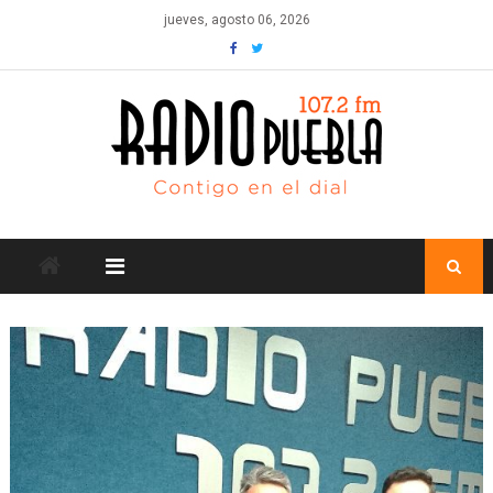
Skip
jueves, agosto 06, 2026
to
content