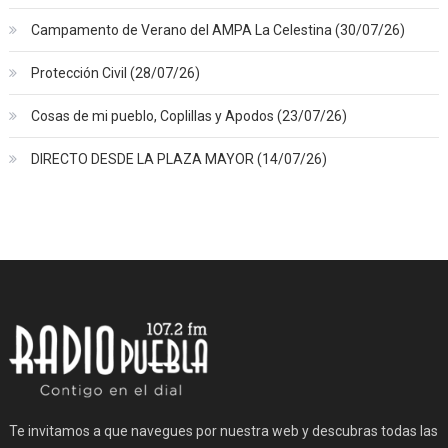
Campamento de Verano del AMPA La Celestina (30/07/26)
Protección Civil (28/07/26)
Cosas de mi pueblo, Coplillas y Apodos (23/07/26)
DIRECTO DESDE LA PLAZA MAYOR (14/07/26)
Te invitamos a que navegues por nuestra web y descubras todas las