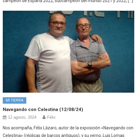
campeón de España 2022, subcampeón del mundo 2021 y 2022, […]
MI TIERRA
Navegando con Celestina (12/08/24)
12 agosto, 2024
Félix
Nos acompaña, Félix Lázaro, autor de la exposición «Navegando con
Celestina» (réplicas de barcos antiguos), y su yerno, Luis Lomas