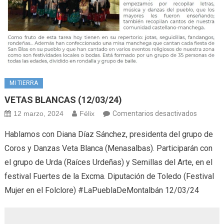
MI TIERRA
VETAS BLANCAS (12/03/24)
en
12 marzo, 2024
Félix
Comentarios desactivados
VETAS
Hablamos con Diana Díaz Sánchez, presidenta del grupo de
BLANCA
Coros y Danzas Veta Blanca (Menasalbas). Participarán con
(12/03/
el grupo de Urda (Raíces Urdeñas) y Semillas del Arte, en el
festival Fuertes de la Excma. Diputación de Toledo (Festival
Mujer en el Folclore) #LaPueblaDeMontalbán 12/03/24