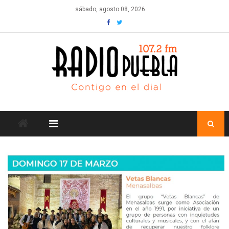
Skip
sábado, agosto 08, 2026
to
content