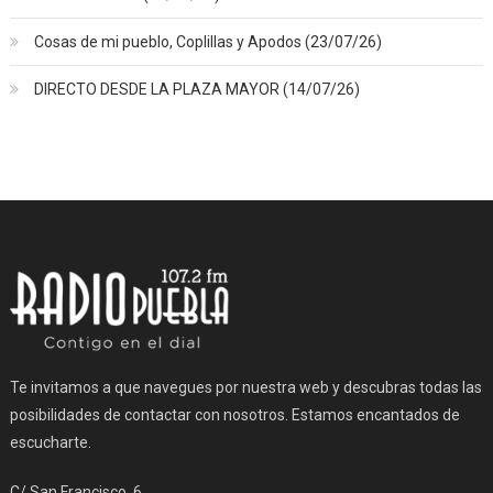
Cosas de mi pueblo, Coplillas y Apodos (23/07/26)
DIRECTO DESDE LA PLAZA MAYOR (14/07/26)
Te invitamos a que navegues por nuestra web y descubras todas las
posibilidades de contactar con nosotros. Estamos encantados de
escucharte.
C/ San Francisco, 6