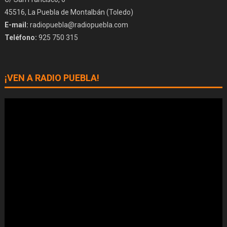
45516, La Puebla de Montalbán (Toledo)
E-mail:
radiopuebla@radiopuebla.com
Teléfono:
925 750 315
¡VEN A RADIO PUEBLA!