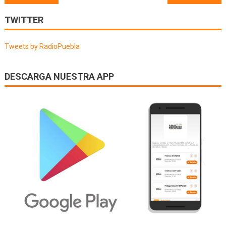
de
TWITTER
entradas
Tweets by RadioPuebla
DESCARGA NUESTRA APP