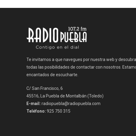
de
entradas
Te invitamos a que navegues por nuestra web y descubr
todas las posibilidades de contactar con nosotros. Estam
encantados de escucharte.
C/ San Francisco, 6
45516, La Puebla de Montalbán (Toledo)
E-mail:
radiopuebla@radiopuebla.com
Teléfono:
925 750 315