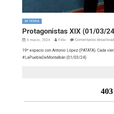
MI TIERRA
Protagonistas XIX (01/03/24
4 marzo, 2024
Félix
Comentarios desactiva
19º espacio con Antonio López (PATATA). Cada vie
#LaPueblaDeMontalbán (01/03/24)