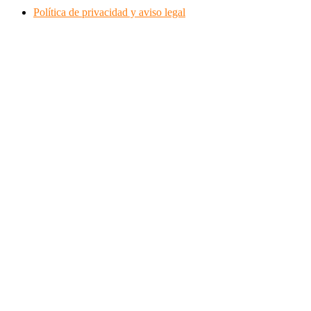
Política de privacidad y aviso legal