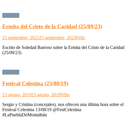
Mi Tierra
Ermita del Cristo de la Caridad (25/09/23)
25 septiembre, 2023
25 septiembre, 2023
Félix
Escrito de Soledad Barroso sobre la Ermita del Cristo de la Caridad
(25/09/23)
Mi Tierra
Festival Celestina (23/08/19)
23 agosto, 2019
23 agosto, 2019
Félix
Sergio y Cristina (concejales), nos ofrecen una última hora sobre el
Festival Celestina 13/08/19 @FestCelestina
#LaPueblaDeMontalbán