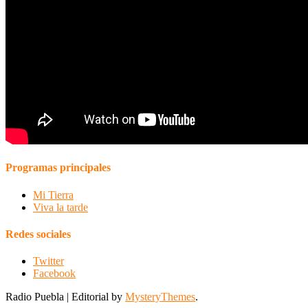
Programas principales
Mi Tierra
Viva la tarde
Redes sociales
Twitter
Facebook
Radio Puebla
|
Editorial by
MysteryThemes
.