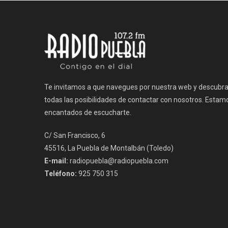
entradas
Te invitamos a que navegues por nuestra web y descubr
todas las posibilidades de contactar con nosotros. Estam
encantados de escucharte.
C/ San Francisco, 6
45516, La Puebla de Montalbán (Toledo)
E-mail:
radiopuebla@radiopuebla.com
Teléfono:
925 750 315